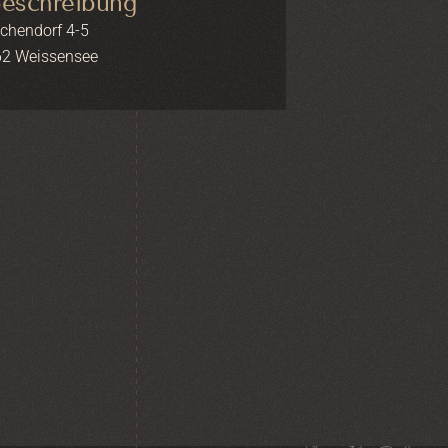
eschreibung
chendorf 4-5
2 Weissensee