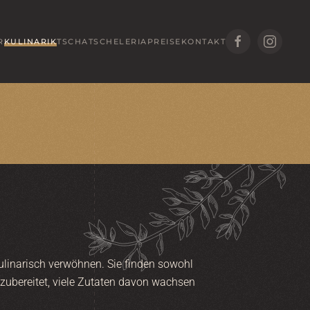
R
KULINARIK
TSCHATSCHELERIA
PREISE
KONTAKT
kulinarisch verwöhnen. Sie finden sowohl
 zubereitet, viele Zutaten davon wachsen