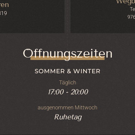
Wegb
ren
Te
319
976
Öffnungszeiten
SOMMER & WINTER
Täglich
17:00 - 20:00
ausgenommen Mittwoch
Ruhetag