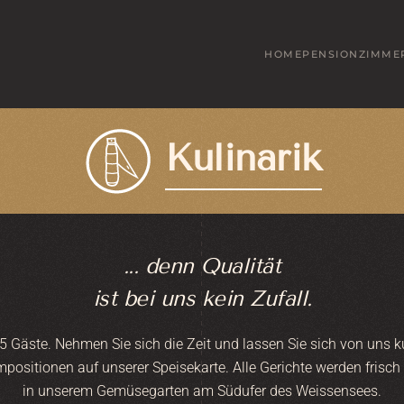
HOME
PENSION
ZIMME
Kulinarik
... denn Qualität
ist bei uns kein Zufall.
25 Gäste. Nehmen Sie sich die Zeit und lassen Sie sich von uns 
mpositionen auf unserer Speisekarte. Alle Gerichte werden frisch
in unserem Gemüsegarten am Südufer des Weissensees.