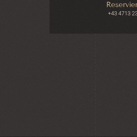
Reservie
+43 4713 2